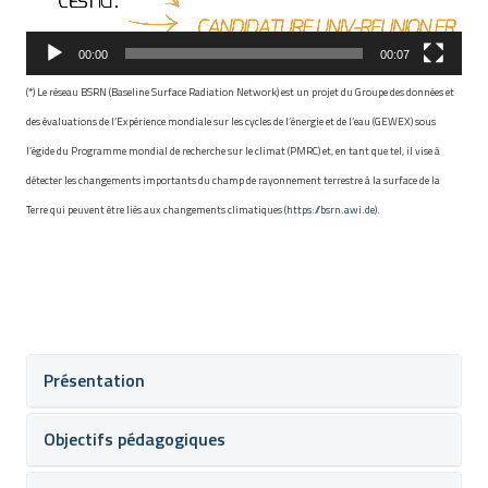
00:00
00:07
(*) Le réseau BSRN (Baseline Surface Radiation Network) est un projet du Groupe des données et
des évaluations de l’Expérience mondiale sur les cycles de l’énergie et de l’eau (GEWEX) sous
l’égide du Programme mondial de recherche sur le climat (PMRC) et, en tant que tel, il vise à
détecter les changements importants du champ de rayonnement terrestre à la surface de la
Terre qui peuvent être liés aux changements climatiques (
https://bsrn.awi.de
).
Présentation
Objectifs pédagogiques