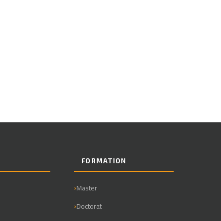
E
FORMATION
Master
Doctorat