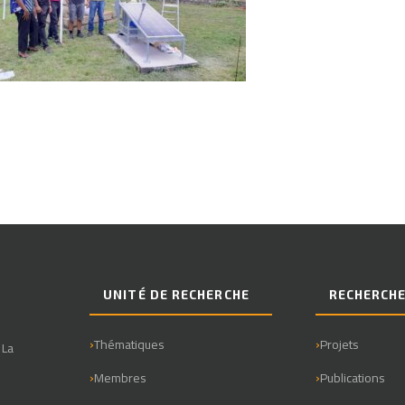
UNITÉ DE RECHERCHE
RECHERCH
Thématiques
Projets
 La
Membres
Publications