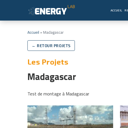
ACCUEIL
R
Accueil
»
Madagascar
← RETOUR PROJETS
Les Projets
Madagascar
Test de montage à Madagascar