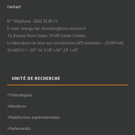
Contact
N° Téléphone : 0262 93 86 71
E-mail : energy-lab-direction@univ-reunion.fr
15, Avenue René Cassin, 97490 Sainte Clotilde.
Le laboratoire se situe aux coordonnées GPS suivantes : -20.901440,
55.483747 / -20° 54' 5.18", +55° 29' 1.49"
UNITÉ DE RECHERCHE
Thématiques
Membres
Plateformes expérimentales
Partenariats