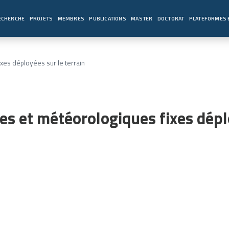
ECHERCHE
PROJETS
MEMBRES
PUBLICATIONS
MASTER
DOCTORAT
PLATEFORMES 
xes déployées sur le terrain
es et météorologiques fixes dépl