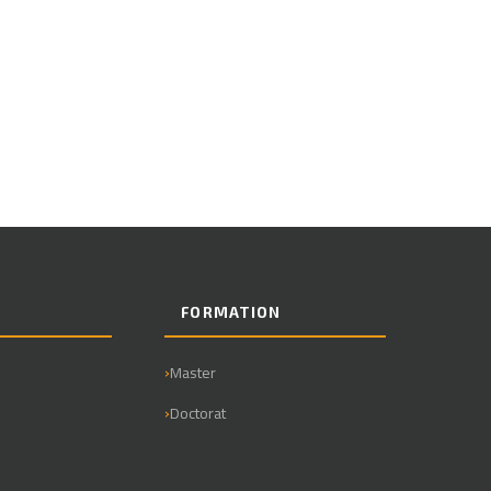
E
FORMATION
Master
Doctorat