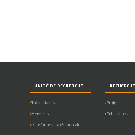
UNITÉ DE RECHERCHE
RECHERCH
Thématiques
Projets
 La
Membres
Publications
Plateformes expérimentales