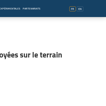
EXPÉRIMENTALES
PARTENARIATS
FR
EN
oyées sur le terrain