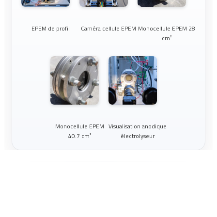
EPEM de profil
Caméra cellule EPEM
Monocellule EPEM 28
cm²
Monocellule EPEM
Visualisation anodique
40.7 cm²
électrolyseur