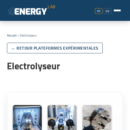
FR
EN
Accueil
»
Electrolyseur
← RETOUR PLATEFORMES EXPÉRIMENTALES
Electrolyseur