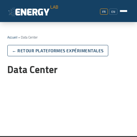
FR
EN
Accueil
»
Data Center
← RETOUR PLATEFORMES EXPÉRIMENTALES
Data Center