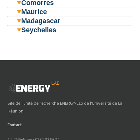
Comorres
Maurice
Madagascar
Seychelles
Site de l'unité de recherche ENERGY-Lab de l'Université de La
Réunion
Contact
N° Téléphone : 0262 93 86 71