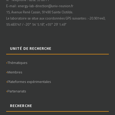
E-mail : energy-lab-direction@univ-reunion.fr
15, Avenue René Cassin, 97490 Sainte Clotilde.
Le laboratoire se situe aux coordonnées GPS suivantes : -20.901440,
55.483747 / -20° 54' 5.18", +55° 29' 1.49"
UNITÉ DE RECHERCHE
Thématiques
Membres
Plateformes expérimentales
Partenariats
RECHERCHE