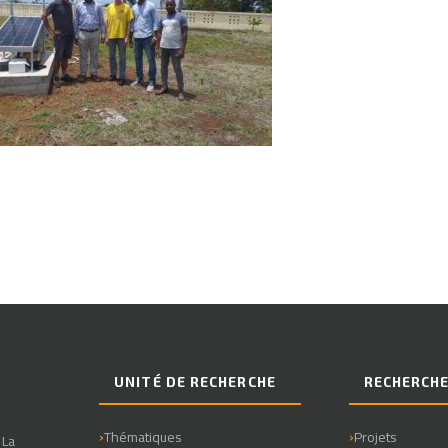
UNITÉ DE RECHERCHE
RECHERCH
Thématiques
Projets
 La