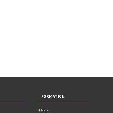
E
FORMATION
Master