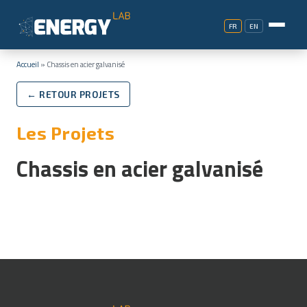
FR
EN
Accueil
»
Chassis en acier galvanisé
← RETOUR PROJETS
Les Projets
Chassis en acier galvanisé