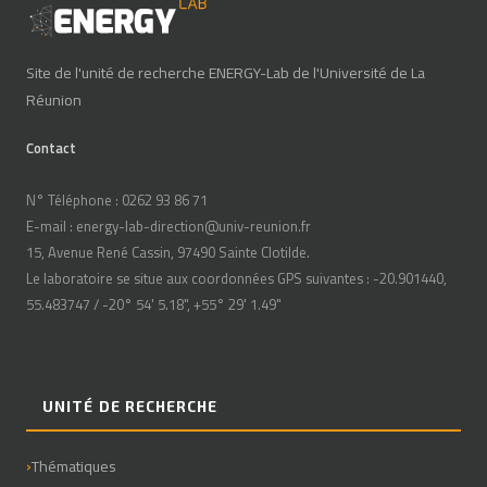
Site de l'unité de recherche ENERGY-Lab de l'Université de La
Réunion
Contact
N° Téléphone : 0262 93 86 71
E-mail : energy-lab-direction@univ-reunion.fr
15, Avenue René Cassin, 97490 Sainte Clotilde.
Le laboratoire se situe aux coordonnées GPS suivantes : -20.901440,
55.483747 / -20° 54' 5.18", +55° 29' 1.49"
UNITÉ DE RECHERCHE
Thématiques