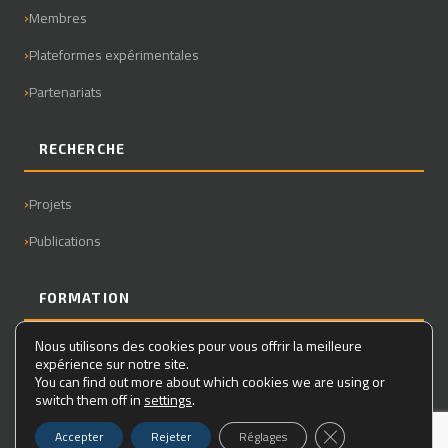
Membres
Plateformes expérimentales
Partenariats
RECHERCHE
Projets
Publications
FORMATION
Nous utilisons des cookies pour vous offrir la meilleure
Master
expérience sur notre site.
You can find out more about which cookies we are using or
Doctorat
switch them off in
settings
.
Fermer la bannière
Accepter
Rejeter
Réglages