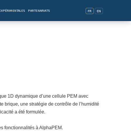
EXPÉRIMENTALES
PARTENARIATS
FR
EN
ique 1D dynamique d’une cellule PEM avec
e brique, une stratégie de contrôle de l’humidité
cacité a été formulée.
es fonctionnalités à AlphaPEM.