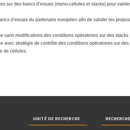
s sur des bancs d’essais (mono-cellules et stacks) pour valider
bancs d’essais du partenaire européen afin de valider les proposi
ée sans modifications des conditions opératoires sur des stacks
e avec stratégie de contrôle des conditions opératoires sur des
e de cellules.
UNITÉ DE RECHERCHE
RECHERCH