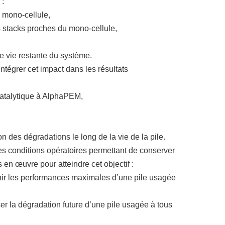
 :
u mono-cellule,
s stacks proches du mono-cellule,
de vie restante du système.
ntégrer cet impact dans les résultats
catalytique à AlphaPEM,
 des dégradations le long de la vie de la pile.
 des conditions opératoires permettant de conserver
en œuvre pour atteindre cet objectif :
enir les performances maximales d’une pile usagée
er la dégradation future d’une pile usagée à tous