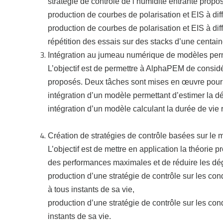
stratégie de contrôle de l’humidité entrante propo
production de courbes de polarisation et EIS à dif
production de courbes de polarisation et EIS à di
répétition des essais sur des stacks d’une centain
Intégration au jumeau numérique de modèles permet
L’objectif est de permettre à AlphaPEM de considér
proposés.
Deux tâches sont mises en œuvre pour at
intégration d’un modèle permettant d’estimer la 
intégration d’un modèle calculant la durée de vie
Création de stratégies de contrôle basées sur le m
L’objectif est de mettre en application la théorie 
des performances maximales et de réduire les dég
production d’une stratégie de contrôle sur les c
à tous instants de sa vie,
production d’une stratégie de contrôle sur les co
instants de sa vie.