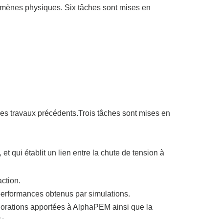
omènes physiques. Six tâches sont mises en
 les travaux précédents.Trois tâches sont mises en
 et qui établit un lien entre la chute de tension à
action.
 performances obtenus par simulations.
éliorations apportées à AlphaPEM ainsi que la