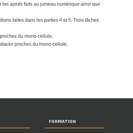
 les ajouts faits au jumeau numérique ainsi que
tions faites dans les parties 4 et 5.
Trois tâches
 proches du mono-cellule,
 stacks proches du mono-cellule,
E
FORMATION