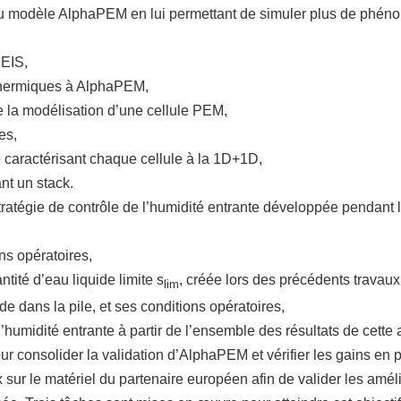
n du modèle AlphaPEM en lui permettant de simuler plus de phén
 EIS,
thermiques à AlphaPEM,
 la modélisation d’une cellule PEM,
es,
caractérisant chaque cellule à la 1D+1D,
nt un stack.
stratégie de contrôle de l’humidité entrante développée pendant
ns opératoires,
tité d’eau liquide limite s
, créée lors des précédents travaux,
lim
de dans la pile, et ses conditions opératoires,
humidité entrante à partir de l’ensemble des résultats de cette 
r consolider la validation d’AlphaPEM et vérifier les gains en
x sur le matériel du partenaire européen afin de valider les am