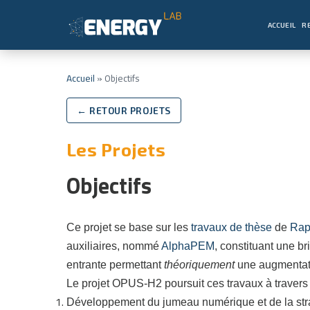
ACCUEIL
R
Accueil
»
Objectifs
← RETOUR PROJETS
Les Projets
Objectifs
Ce projet se base sur les
travaux de thèse
de
Rap
auxiliaires, nommé
AlphaPEM
, constituant une b
entrante permettant
théoriquement
une augmentatio
Le projet OPUS-H2 poursuit ces travaux à travers c
Développement du jumeau numérique et de la strat