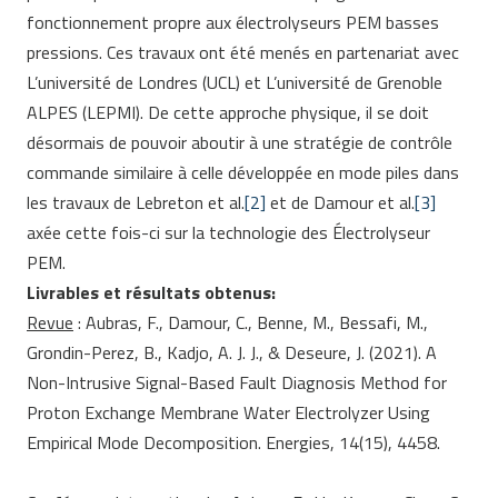
fonctionnement propre aux électrolyseurs PEM basses
pressions. Ces travaux ont été menés en partenariat avec
L’université de Londres (UCL) et L’université de Grenoble
ALPES (LEPMI). De cette approche physique, il se doit
désormais de pouvoir aboutir à une stratégie de contrôle
commande similaire à celle développée en mode piles dans
les travaux de Lebreton et al.
[2]
et de Damour et al.
[3]
axée cette fois-ci sur la technologie des Électrolyseur
PEM.
Livrables et résultats obtenus:
Revue
:
Aubras, F., Damour, C., Benne, M., Bessafi, M.,
Grondin-Perez, B., Kadjo, A. J. J., & Deseure, J. (2021).
A
Non-Intrusive Signal-Based Fault Diagnosis Method for
Proton Exchange Membrane Water Electrolyzer Using
Empirical Mode Decomposition. Energies, 14(15), 4458.