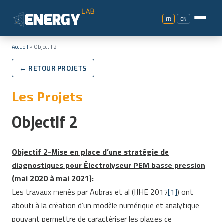
FR
EN
Accueil
»
Objectif 2
← RETOUR PROJETS
Les Projets
Objectif 2
Objectif 2-Mise en place d’une stratégie de
diagnostiques pour Électrolyseur PEM basse pression
(mai 2020 à mai 2021):
Les travaux menés par Aubras et al (IJHE 2017
[1]
) ont
abouti à la création d’un modèle numérique et analytique
pouvant permettre de caractériser les plages de