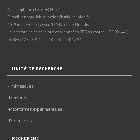
N° Téléphone : 0262 93 86 71
E-mail : energy-lab-direction@univ-reunion.fr
15, Avenue René Cassin, 97490 Sainte Clotilde.
Le laboratoire se situe aux coordonnées GPS suivantes : -20.901440,
55.483747 / -20° 54' 5.18", +55° 29' 1.49"
UNITÉ DE RECHERCHE
Thématiques
Membres
Plateformes expérimentales
Partenariats
RECHERCHE