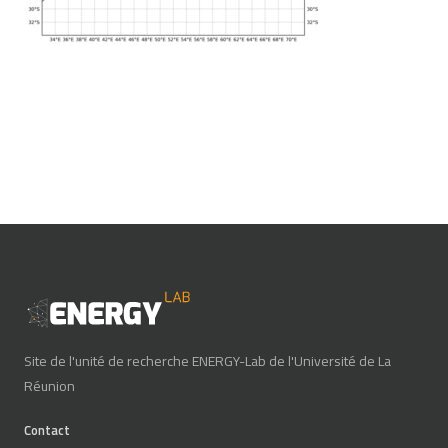
Site de l'unité de recherche ENERGY-Lab de l'Université de La
Réunion
Contact