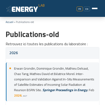
FR
EN
Accueil
»
Publications-old
Publications-old
Retrouvez ici toutes les publications du laboratoire :
2026
Erwan Grondin, Dominique Grondin, Mathieu Delsaut,
Chao Tang, Mathieu David et Béatrice Morel. Inter-
comparison and Validation Against In-Situ Measurements
of Satellite Estimates of Incoming Solar Radiation at
Reunion BSRN Site.
Springer Proceedings in Energy
. Feb
2026
.
#437