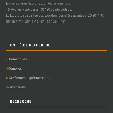
E-mail : energy-lab-direction@univ-reunion.fr
15, Avenue René Cassin, 97490 Sainte Clotilde.
Le laboratoire se situe aux coordonnées GPS suivantes : -20.901440,
55.483747 / -20° 54' 5.18", +55° 29' 1.49"
UNITÉ DE RECHERCHE
Thématiques
Membres
Plateformes expérimentales
Partenariats
RECHERCHE