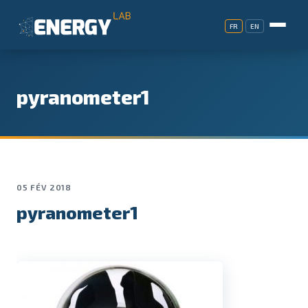
FR
EN
pyranometer1
05 FÉV 2018
pyranometer1