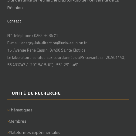
Réunion
Contact
N° Téléphone : 0262 93 86 71
E-mail : energy-lab-direction@univ-reunion.fr
15, Avenue René Cassin, 97490 Sainte Clotilde.
Le laboratoire se situe aux coordonnées GPS suivantes : -20.901440,
55.483747 / -20° 54' 5.18", +55° 29' 1.49"
UNITÉ DE RECHERCHE
Thématiques
Membres
Plateformes expérimentales