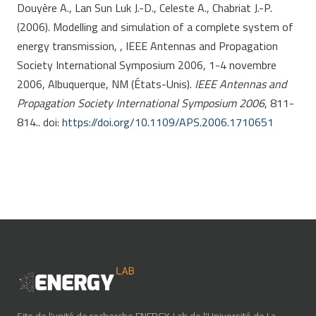
Douyère A., Lan Sun Luk J.-D., Celeste A., Chabriat J.-P.
(2006). Modelling and simulation of a complete system of
energy transmission, , IEEE Antennas and Propagation
Society International Symposium 2006, 1-4 novembre
2006, Albuquerque, NM (États-Unis).
IEEE Antennas and
Propagation Society International Symposium 2006
, 811-
814.. doi:
https://doi.org/10.1109/APS.2006.1710651
Site de l'unité de recherche ENERGY-Lab de l'Université de La